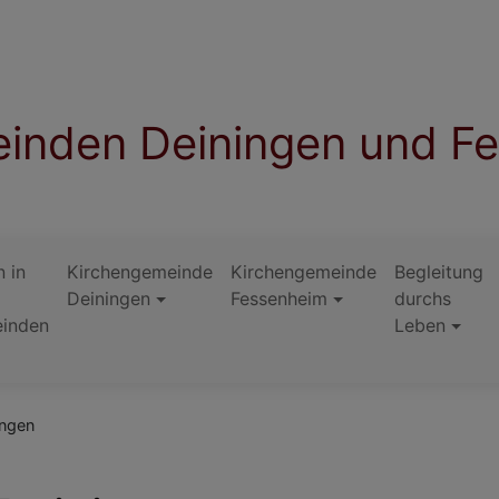
inden Deiningen und F
 in
Kirchengemeinde
Kirchengemeinde
Begleitung
Deiningen
Fessenheim
durchs
inden
Leben
ingen