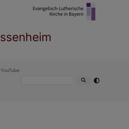
essenheim
YouTube
Suche