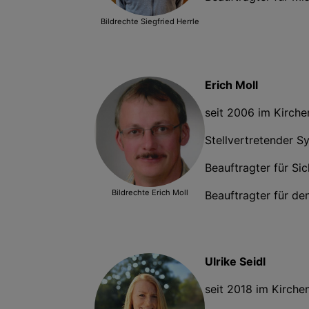
Bildrechte
Siegfried Herrle
Erich Moll
seit 2006 im Kirch
Stellvertretender S
Beauftragter für Sic
Bildrechte
Erich Moll
Beauftragter für de
Ulrike Seidl
seit 2018 im Kirche