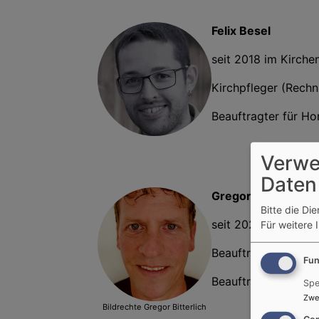
Felix Besel
seit 2018 im Kirche
Kirchpfleger (Rechn
Beauftragter für H
Verwe
Daten
Gregor Bitterlich
Bitte die Di
seit 2024 im Kirch
Für weitere 
Beauftragter für Ju
Fun
Beauftragter für E
Spe
Zwe
Bildrechte
Gregor Bitterlich
Con