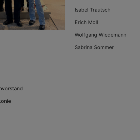
Isabel Trautsch
Erich Moll
Wolfgang Wiedemann
Sabrina Sommer
envorstand
konie