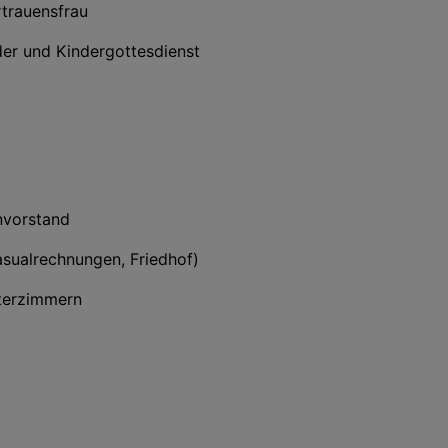
rtrauensfrau
der und Kindergottesdienst
nvorstand
asualrechnungen, Friedhof)
sterzimmern