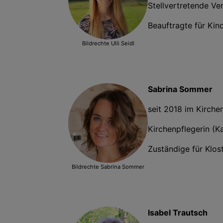
Stellvertretende Ve
Beauftragte für Kin
Bildrechte
Ulli Seidl
Sabrina Sommer
seit 2018 im Kirche
Kirchenpflegerin (K
Zuständige für Klo
Bildrechte
Sabrina Sommer
Isabel Trautsch