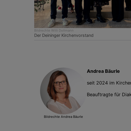
Bildrechte
Willi Dollmann
Der Deininger Kirchenvorstand
Andrea Bäurle
seit 2024 im Kirch
Beauftragte für Dia
Bildrechte
Andrea Bäurle