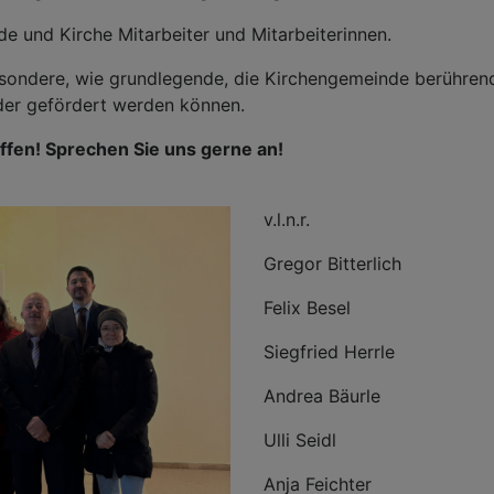
nde und Kirche Mitarbeiter und Mitarbeiterinnen.
nsbesondere, wie grundlegende, die Kirchengemeinde berühre
oder gefördert werden können.
 offen! Sprechen Sie uns gerne an!
v.l.n.r.
Gregor Bitterlich
Felix Besel
Siegfried Herrle
Andrea Bäurle
Ulli Seidl
Anja Feichter