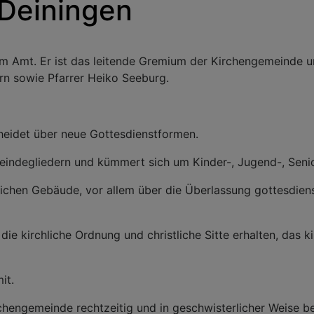
 Deiningen
 im Amt. Er ist das leitende Gremium der Kirchengemeinde u
rn sowie Pfarrer Heiko Seeburg.
cheidet über neue Gottesdienstformen.
meindegliedern und kümmert sich um Kinder-, Jugend-, Sen
hlichen Gebäude, vor allem über die Überlassung gottesdie
, die kirchliche Ordnung und christliche Sitte erhalten, das 
it.
Kirchengemeinde rechtzeitig und in geschwisterlicher Weise b