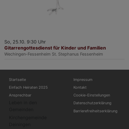
So, 25.10. 9:30 Uhr
Gitarrengottesdienst für Kinder und Familien
Wechingen-Fessenheim
St. Stephanus Fessenheim
Hauptnavigation
Fußbereichsmenü
Startseite
Impressum
Einfach Heiraten 2025
Kontakt
Ansprechbar
Cookie-Einstellungen
Leben in den
Datenschutzerklärung
Gemeinden
Barrierefreiheitserklärung
Kirchengemeinde
Deiningen