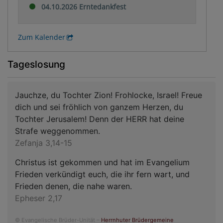
04.10.2026 Erntedankfest
Zum Kalender
Tageslosung
Jauchze, du Tochter Zion! Frohlocke, Israel! Freue
dich und sei fröhlich von ganzem Herzen, du
Tochter Jerusalem! Denn der HERR hat deine
Strafe weggenommen.
Zefanja 3,14-15
Christus ist gekommen und hat im Evangelium
Frieden verkündigt euch, die ihr fern wart, und
Frieden denen, die nahe waren.
Epheser 2,17
© Evangelische Brüder-Unität –
Herrnhuter Brüdergemeine