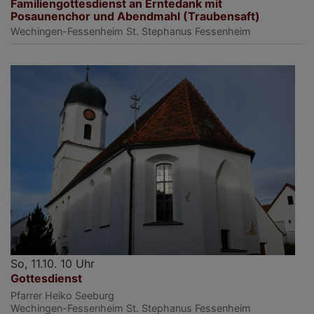
Familiengottesdienst an Erntedank mit
Posaunenchor und Abendmahl (Traubensaft)
Wechingen-Fessenheim
St. Stephanus Fessenheim
So, 11.10. 10 Uhr
Gottesdienst
Pfarrer Heiko Seeburg
Wechingen-Fessenheim
St. Stephanus Fessenheim