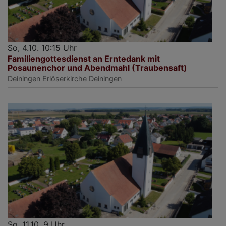
So, 4.10. 10:15 Uhr
Familiengottesdienst an Erntedank mit
Posaunenchor und Abendmahl (Traubensaft)
Deiningen
Erlöserkirche Deiningen
So, 11.10. 9 Uhr