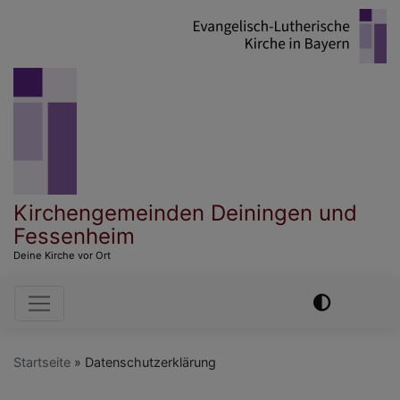
Direkt
zum
Inhalt
Kirchengemeinden Deiningen und
Fessenheim
Deine Kirche vor Ort
Hauptnavigation
Startseite
Datenschutzerklärung