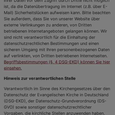
Ihrer Daten vor dem Zugriff durch Dritte nicht möglich
ist, da die Datenübertragung im Internet (z.B. über E-
Mail) Sicherheitslücken aufweisen kann. Bitte beachten
Sie außerdem, dass Sie von unserer Website über
externe Verlinkungen zu anderen, von Dritten
betriebenen Internetangeboten gelangen können. Wir
sind nicht verantwortlich für die Einhaltung der
datenschutzrechtlichen Bestimmungen und einen
sicheren Umgang mit Ihren personenbezogenen Daten
auf verlinkten, von Dritten betriebenen Internetseiten.
Begriffsbestimmungen (§. 4 DSG-EKD) können Sie hier
einsehen.
Hinweis zur verantwortlichen Stelle
Verantwortlich im Sinne des Kirchengesetzes über den
Datenschutz der Evangelischen Kirche in Deutschland
(DSG-EKD), der Datenschutz-Grundverordnung (DS-
GVO) sowie sonstiger datenschutzrechtlicher
Vorgaben, die kirchliche Stellen anzuwenden haben,